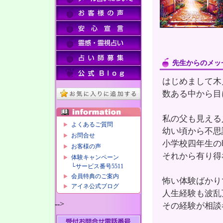
先生からのメッ
はじめまして木
数ある中から目
私の父も見える
よくあるご質問
幼い頃から不思
お問合せ
小学校四年生の
お客様の声
それから有り得
体験キャンペーン
└サービス番号5511
会員特典のご案内
怖い体験ばかり
アイネ公式ブログ
人生経験も波乱
-->
その経験が相談